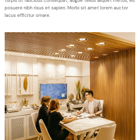
turpis ut faucibus consequat, augue tellus aliquet metus, eu
posuere nibh risus et sapien. Morbi sit amet lorem auctor
lacus efficitur ornare.