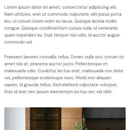
Lorem ipsum dolor sit amet, consectetur adipiscing elit.
Nam ultricies, erat ut commodo vulputate, elit purus porta
leo, ut rutrum lorem enim eu lacus. Quisque lacinia mollis
congue. Quisque condimentum cursus nulla, id venenatis
quam imperdiet eu. Duis tempor nisl odio, id auctor augue
commodo vel.
Praesent laoreet convallis tellus. Donec nulla orci, rutrum sit
amet nisi at, pharetra auctor justo. Pellentesque et
malesuada odio. Curabitur lectus erat, malesuada non dolor
vel, pellentesque scelerisque nunc. Morbi non aliquam
sapien, id gravida tellus. Sed eleifend vulputate volutpat.
Duis id erat nec ipsum elementum luctus nec vel nibh.