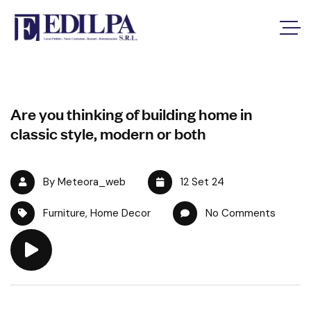
Are you thinking of building home in
classic style, modern or both
By Meteora_web
12 Set 24
Furniture
,
Home Decor
No Comments