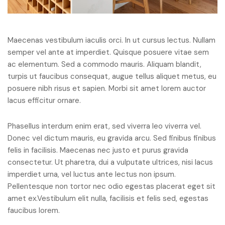
Maecenas vestibulum iaculis orci. In ut cursus lectus. Nullam
semper vel ante at imperdiet. Quisque posuere vitae sem
ac elementum. Sed a commodo mauris. Aliquam blandit,
turpis ut faucibus consequat, augue tellus aliquet metus, eu
posuere nibh risus et sapien. Morbi sit amet lorem auctor
lacus efficitur ornare.
Phasellus interdum enim erat, sed viverra leo viverra vel.
Donec vel dictum mauris, eu gravida arcu. Sed finibus finibus
felis in facilisis. Maecenas nec justo et purus gravida
consectetur. Ut pharetra, dui a vulputate ultrices, nisi lacus
imperdiet urna, vel luctus ante lectus non ipsum.
Pellentesque non tortor nec odio egestas placerat eget sit
amet ex.Vestibulum elit nulla, facilisis et felis sed, egestas
faucibus lorem.