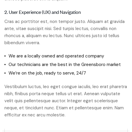
2. User Experience (UX) and Navigation
Cras ac porttitor est, non tempor justo. Aliquam at gravida
ante, vitae suscipit nisi. Sed turpis lectus, convallis non
rhoncus a, aliquam eu lectus. Nunc ultrices justo id tellus
bibendum viverra.
We are a locally owned and operated company
Our technicians are the best in the Greensboro market
We’re on the job, ready to serve, 24/7
Vestibulum luctus, leo eget congue iaculis, leo erat pharetra
nibh, finibus porta neque tellus ut erat. Aenean vulputate
velit quis pellentesque auctor. Integer eget scelerisque
neque, et tincidunt nunc. Etiam et pellentesque enim. Nam
efficitur ex nec arcu molestie.