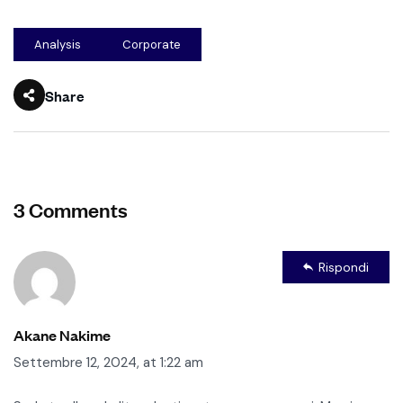
Analysis
Corporate
Share
3 Comments
Rispondi
Akane Nakime
Settembre 12, 2024, at 1:22 am