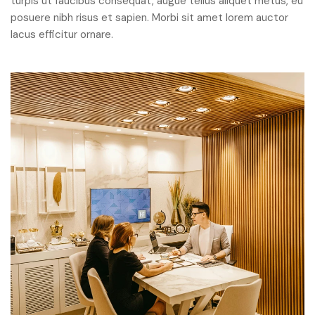
turpis ut faucibus consequat, augue tellus aliquet metus, eu
posuere nibh risus et sapien. Morbi sit amet lorem auctor
lacus efficitur ornare.