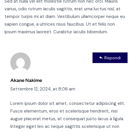
Sed at nulla vel elit molestie rutrum non nec orci. Mauris
varius, odio rutrum iaculis sagittis, erat urna luctus nisl, at
tempor turpis mi at diam. Vestibulum ullamcorper neque eu
sapien congue, a ultrices risus faucibus. Ut et felis non
ipsum maximus laoreet. Curabitur iaculis bibendum.
Rispondi
Akane Nakime
Settembre 12, 2024, at 8:06 am
Lorem ipsum dolor sit amet, consectetur adipiscing elit.
Fusce elementum, eros et scelerisque hendrerit, nisi
augue placerat metus, at consequat justo lacus a ligula.
Integer eget leo ac neque sagittis scelerisque ut non