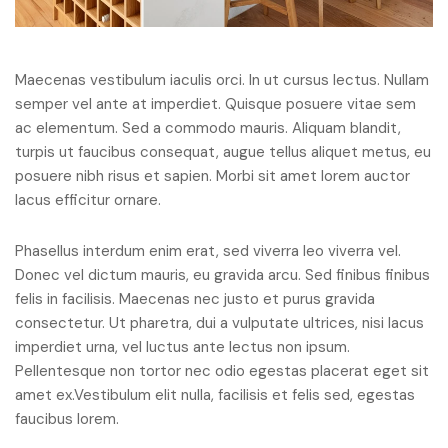
Maecenas vestibulum iaculis orci. In ut cursus lectus. Nullam
semper vel ante at imperdiet. Quisque posuere vitae sem
ac elementum. Sed a commodo mauris. Aliquam blandit,
turpis ut faucibus consequat, augue tellus aliquet metus, eu
posuere nibh risus et sapien. Morbi sit amet lorem auctor
lacus efficitur ornare.
Phasellus interdum enim erat, sed viverra leo viverra vel.
Donec vel dictum mauris, eu gravida arcu. Sed finibus finibus
felis in facilisis. Maecenas nec justo et purus gravida
consectetur. Ut pharetra, dui a vulputate ultrices, nisi lacus
imperdiet urna, vel luctus ante lectus non ipsum.
Pellentesque non tortor nec odio egestas placerat eget sit
amet ex.Vestibulum elit nulla, facilisis et felis sed, egestas
faucibus lorem.