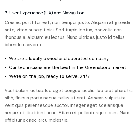
2. User Experience (UX) and Navigation
Cras ac porttitor est, non tempor justo. Aliquam at gravida
ante, vitae suscipit nisi. Sed turpis lectus, convallis non
rhoncus a, aliquam eu lectus. Nunc ultrices justo id tellus
bibendum viverra.
We are a locally owned and operated company
Our technicians are the best in the Greensboro market
We’re on the job, ready to serve, 24/7
Vestibulum luctus, leo eget congue iaculis, leo erat pharetra
nibh, finibus porta neque tellus ut erat. Aenean vulputate
velit quis pellentesque auctor. Integer eget scelerisque
neque, et tincidunt nunc. Etiam et pellentesque enim. Nam
efficitur ex nec arcu molestie.