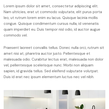
Lorem ipsum dolor sit amet, consectetur adipiscing elit.
Nam ultricies, erat ut commodo vulputate, elit purus porta
leo, ut rutrum lorem enim eu lacus. Quisque lacinia mollis
congue. Quisque condimentum cursus nulla, id venenatis
quam imperdiet eu. Duis tempor nisl odio, id auctor augue
commodo vel.
Praesent laoreet convallis tellus. Donec nulla orci, rutrum sit
amet nisi at, pharetra auctor justo. Pellentesque et
malesuada odio. Curabitur lectus erat, malesuada non dolor
vel, pellentesque scelerisque nunc. Morbi non aliquam
sapien, id gravida tellus. Sed eleifend vulputate volutpat.
Duis id erat nec ipsum elementum luctus nec vel nibh.