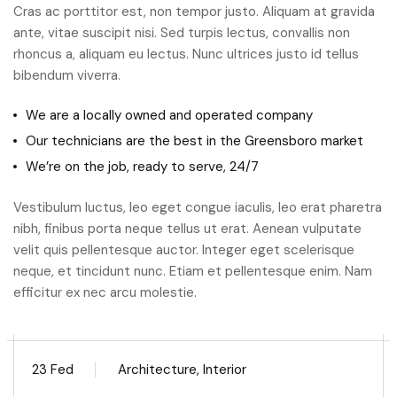
Cras ac porttitor est, non tempor justo. Aliquam at gravida
ante, vitae suscipit nisi. Sed turpis lectus, convallis non
rhoncus a, aliquam eu lectus. Nunc ultrices justo id tellus
bibendum viverra.
We are a locally owned and operated company
Our technicians are the best in the Greensboro market
We’re on the job, ready to serve, 24/7
Vestibulum luctus, leo eget congue iaculis, leo erat pharetra
nibh, finibus porta neque tellus ut erat. Aenean vulputate
velit quis pellentesque auctor. Integer eget scelerisque
neque, et tincidunt nunc. Etiam et pellentesque enim. Nam
efficitur ex nec arcu molestie.
23 Fed
Architecture, Interior