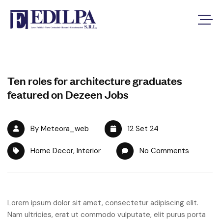
Ten roles for architecture graduates
featured on Dezeen Jobs
By Meteora_web
12 Set 24
Home Decor
,
Interior
No Comments
Lorem ipsum dolor sit amet, consectetur adipiscing elit.
Nam ultricies, erat ut commodo vulputate, elit purus porta