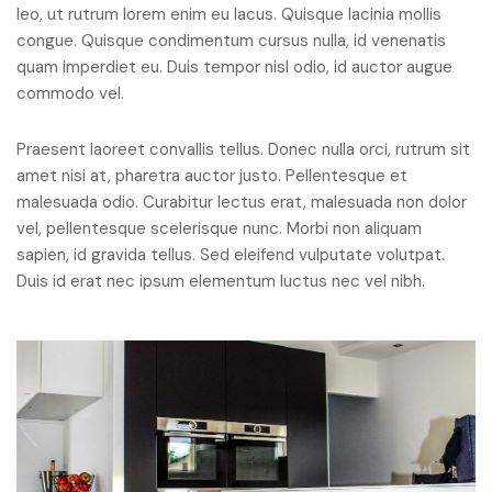
leo, ut rutrum lorem enim eu lacus. Quisque lacinia mollis
congue. Quisque condimentum cursus nulla, id venenatis
quam imperdiet eu. Duis tempor nisl odio, id auctor augue
commodo vel.
Praesent laoreet convallis tellus. Donec nulla orci, rutrum sit
amet nisi at, pharetra auctor justo. Pellentesque et
malesuada odio. Curabitur lectus erat, malesuada non dolor
vel, pellentesque scelerisque nunc. Morbi non aliquam
sapien, id gravida tellus. Sed eleifend vulputate volutpat.
Duis id erat nec ipsum elementum luctus nec vel nibh.