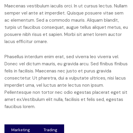
Maecenas vestibulum iaculis orci. In ut cursus lectus. Nullam
semper vel ante at imperdiet. Quisque posuere vitae sem
ac elementum. Sed a commodo mauris. Aliquam blandit,
turpis ut faucibus consequat, augue tellus aliquet metus, eu
posuere nibh risus et sapien. Morbi sit amet lorem auctor
lacus efficitur ornare.
Phasellus interdum enim erat, sed viverra leo viverra vel.
Donec vel dictum mauris, eu gravida arcu. Sed finibus finibus
felis in facilisis. Maecenas nec justo et purus gravida
consectetur. Ut pharetra, dui a vulputate ultrices, nisi lacus
imperdiet urna, vel luctus ante lectus non ipsum.
Pellentesque non tortor nec odio egestas placerat eget sit
amet ex.Vestibulum elit nulla, facilisis et felis sed, egestas
faucibus lorem.
Marketing
Trading